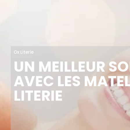
Ox Literie
UN MEILLEUR S
AVEC LES MATE
LITERIE