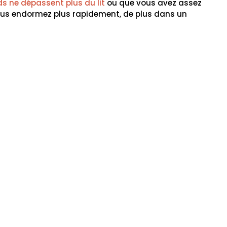
ds ne dépassent plus du lit
ou que vous avez assez
vous endormez plus rapidement, de plus dans un
TERIE
autour de TOULOUSE.