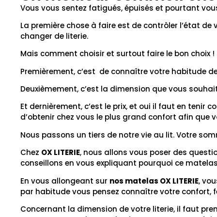
Vous vous sentez fatigués, épuisés et pourtant vous
La première chose à faire est de contrôler l’état de 
changer de literie.
Mais comment choisir et surtout faire le bon choix ! 
Premièrement, c’est de connaître votre habitude de 
Deuxièmement, c’est la dimension que vous souhaitez
Et dernièrement, c’est le prix, et oui il faut en teni
d’obtenir chez vous le plus grand confort afin que 
Nous passons un tiers de notre vie au lit. Votre som
Chez
OX LITERIE
, nous allons vous poser des questi
conseillons en vous expliquant pourquoi ce matelas
En vous allongeant sur
nos matelas OX LITERIE
, vo
par habitude vous pensez connaître votre confort, fe
Concernant la dimension de votre literie, il faut pr