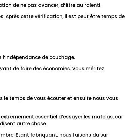
ion de ne pas avancer, d’être au ralenti.
. Après cette vérification, il est peut être temps de
sur l’indépendance de couchage.
té avant de faire des économies. Vous méritez
.
ns le temps de vous écouter et ensuite nous vous
est extrêmement essentiel d’essayer les matelas, car
 disent autre chose.
hambre. Etant fabriquant, nous faisons du sur