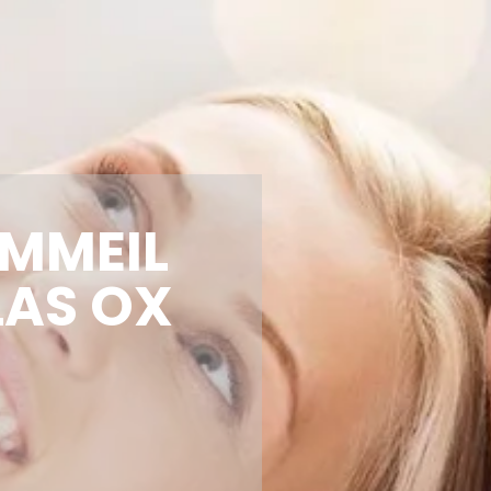
OMMEIL
LAS OX